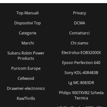
Top Manuali
Privacy
Dispositivi Top
DCMA
Categorie
Contattarci
Marchi
Chi siamo
Electrolux EOB32000X
Subaru Robin Power
Products
Epson Perfection 640
Puricom Europe
Sony KDL-40R483B
Cellwood
Lg MC-8083DR
Drawmer-electronics
Philips 9007XVB2 Scheda
Tecnica
RawThrills