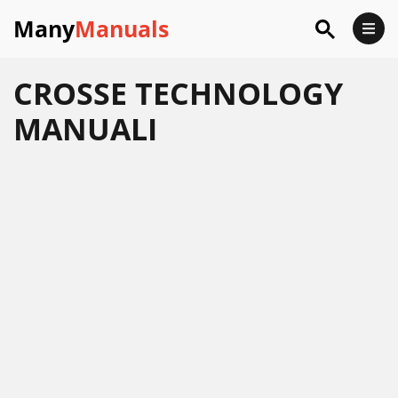
Many
Manuals
CROSSE TECHNOLOGY
MANUALI