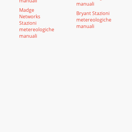
manuali
manuali
Madge
Bryant Stazioni
Networks
metereologiche
Stazioni
manuali
metereologiche
manuali