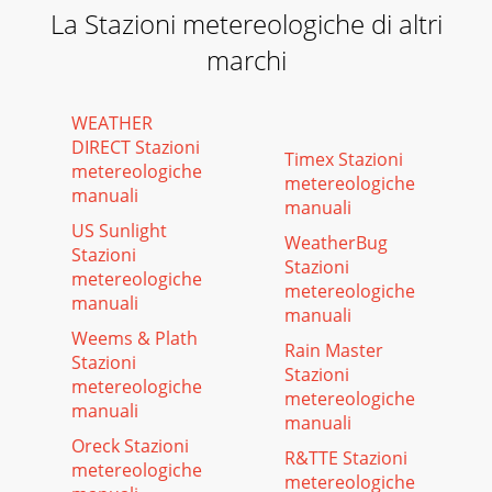
La Stazioni metereologiche di altri
marchi
WEATHER
DIRECT Stazioni
Timex Stazioni
metereologiche
metereologiche
manuali
manuali
US Sunlight
WeatherBug
Stazioni
Stazioni
metereologiche
metereologiche
manuali
manuali
Weems & Plath
Rain Master
Stazioni
Stazioni
metereologiche
metereologiche
manuali
manuali
Oreck Stazioni
R&TTE Stazioni
metereologiche
metereologiche