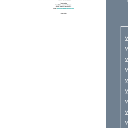
W
W
W
W
W
W
W
W
W