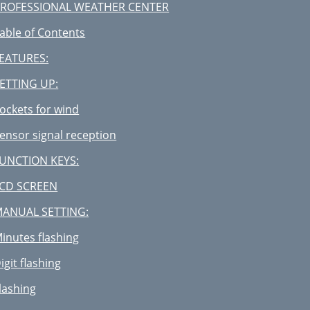
ROFESSIONAL WEATHER CENTER
able of Contents
EATURES:
ETTING UP:
ockets for wind
ensor signal reception
UNCTION KEYS:
CD SCREEN
ANUAL SETTING:
inutes flashing
igit flashing
lashing