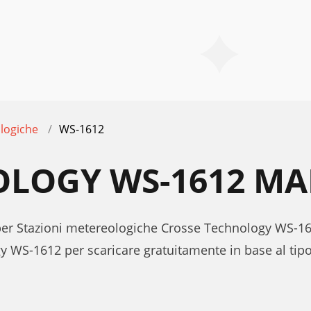
logiche
WS-1612
OLOGY WS-1612 MA
e per Stazioni metereologiche Crosse Technology WS-1
y WS-1612 per scaricare gratuitamente in base al ti