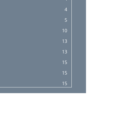
4
5
10
13
13
15
15
15
15
16