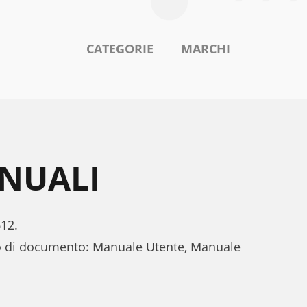
CATEGORIE
MARCHI
NUALI
612.
po di documento: Manuale Utente, Manuale