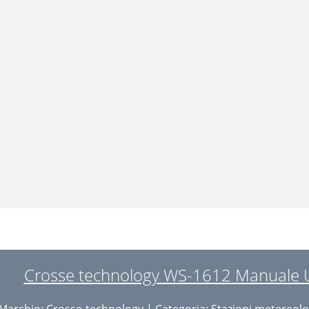
Crosse technology WS-1612 Manuale U