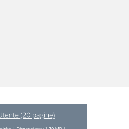
tente (20 pagine)